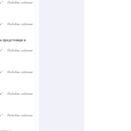
и
"
Подобни сайтове
e
"
Подобни сайтове
за предстоящи и
л
"
Подобни сайтове
а
"
Подобни сайтове
я
"
Подобни сайтове
с
"
Подобни сайтове