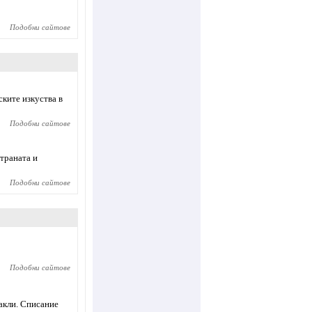
Подобни сайтове
ките изкуства в
Подобни сайтове
траната и
Подобни сайтове
Подобни сайтове
такли. Списание