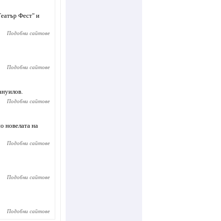
еатър Фест" и
Подобни сайтове
Подобни сайтове
ануилов.
Подобни сайтове
о новелата на
Подобни сайтове
Подобни сайтове
Подобни сайтове