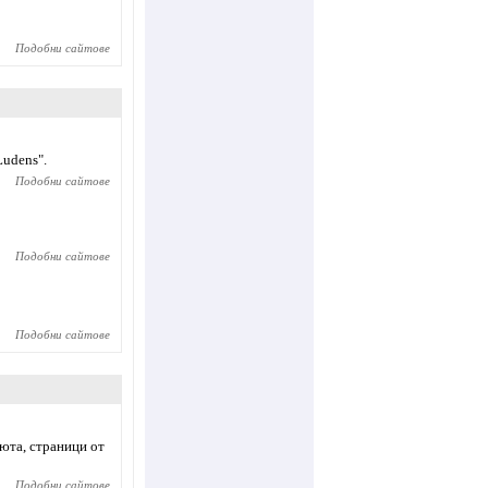
Подобни сайтове
Ludens".
Подобни сайтове
Подобни сайтове
Подобни сайтове
вюта, страници от
Подобни сайтове