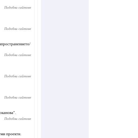
Подобни сайтове
Подобни сайтове
азпространението/
Подобни сайтове
Подобни сайтове
Подобни сайтове
оканова".
Подобни сайтове
еми проекти.