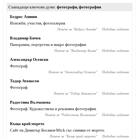
Съвпадащи ключови думи
фотографи
,
фотография
Бедрос Азинян
Изложби, участия, фотогалерия.
Повече за "
Бедрос Азинян
"
Подобни сайтове
Владимир Бичев
Панорамна, портретна и макро фотография.
Повече за "
Владимир Бичев
"
Подобни сайтове
Александър Осенски
Фотограф.
Повече за "
Александър Осенски
"
Подобни сайтове
Тодор Атанасов
Фотограф.
Повече за "
Тодор Атанасов
"
Подобни сайтове
Радостина Вълчанова
Фотограф. Художествена и рекламна фотография.
Повече за "
Радостина Вълчанова
"
Подобни сайтове
Къща край морето
Сайт на Димитър Босаков-Mick със снимки от морето.
Повече за "
Къща край морето
"
Подобни сайтове