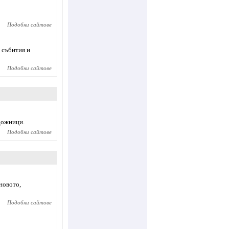
Подобни сайтове
 събития и
Подобни сайтове
удожници.
Подобни сайтове
новото,
Подобни сайтове