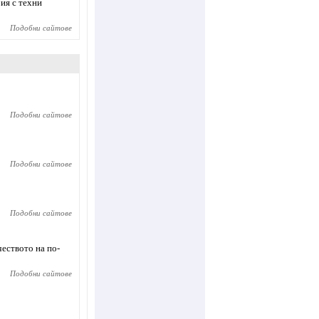
ия с техни
Подобни сайтове
Подобни сайтове
Подобни сайтове
Подобни сайтове
чеството на по-
Подобни сайтове