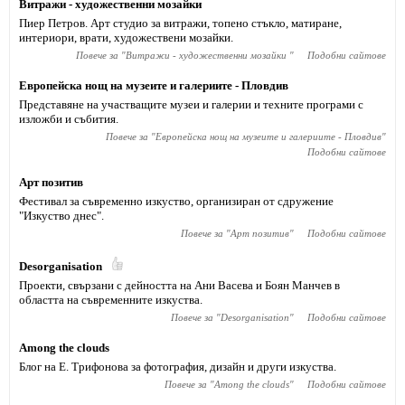
Витражи - художественни мозайки
Пиер Петров. Арт студио за витражи, топено стъкло, матиране,
интериори, врати, художествени мозайки.
Повече за "
Витражи - художественни мозайки
"
Подобни сайтове
Европейска нощ на музеите и галериите - Пловдив
Представяне на участващите музеи и галерии и техните програми с
изложби и събития.
Повече за "
Европейска нощ на музеите и галериите - Пловдив
"
Подобни сайтове
Арт позитив
Фестивал за съвременно изкуство, организиран от сдружение
"Изкуство днес".
Повече за "
Арт позитив
"
Подобни сайтове
Desorganisation
Проекти, свързани с дейността на Ани Васева и Боян Манчев в
областта на съвременните изкуства.
Повече за "
Desorganisation
"
Подобни сайтове
Among the clouds
Блог на Е. Трифонова за фотография, дизайн и други изкуства.
Повече за "
Among the clouds
"
Подобни сайтове