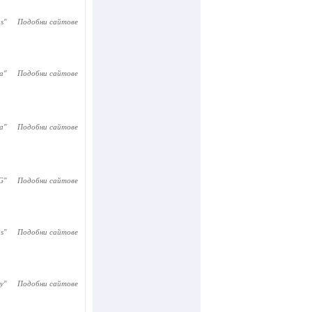
us
"
Подобни сайтове
a
"
Подобни сайтове
a
"
Подобни сайтове
G
"
Подобни сайтове
ns
"
Подобни сайтове
ty
"
Подобни сайтове