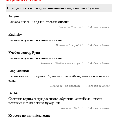
Съвпадащи ключови думи
английски език
,
езиково обучение
Акцент
Езикова школа. Входящи тестове онлайн.
Повече за "
Акцент
"
Подобни сайтове
English+
Езиково обучение по английски език.
Повече за "
English+
"
Подобни сайтове
Учебен център Руни
Езиково обучение по английски език.
Повече за "
Учебен център Руни
"
Подобни сайтове
LinguaMundi
Езиков център. Предлага обучение по английски, немски и испански
език.
Повече за "
LinguaMundi
"
Подобни сайтове
Berlitz
Световна верига за чуждоезиково обучение: английски, немски,
испански и български за чужденци.
Повече за "
Berlitz
"
Подобни сайтове
Курсове по английски език