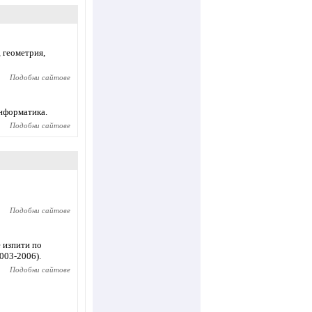
, геометрия,
Подобни сайтове
информатика.
Подобни сайтове
Подобни сайтове
 изпити по
003-2006).
Подобни сайтове