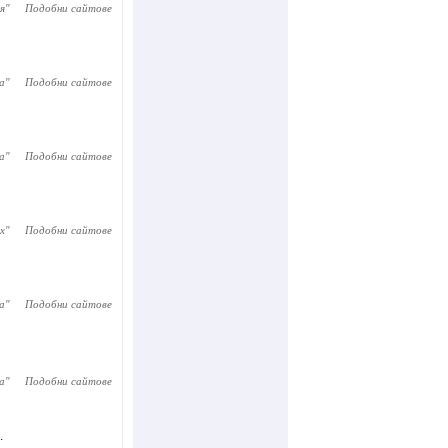
я
"
Подобни сайтове
а
"
Подобни сайтове
а
"
Подобни сайтове
х
"
Подобни сайтове
а
"
Подобни сайтове
а
"
Подобни сайтове
.