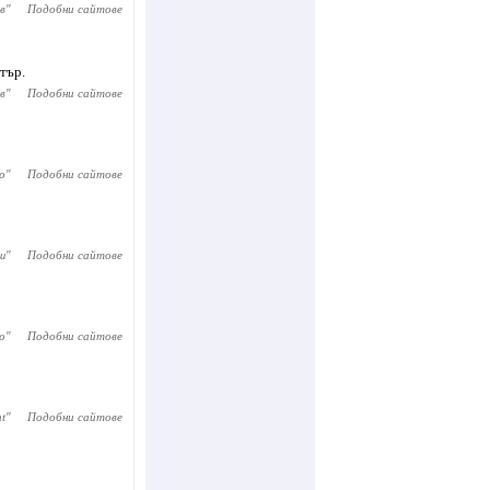
в
"
Подобни сайтове
тър.
в
"
Подобни сайтове
о
"
Подобни сайтове
ш
"
Подобни сайтове
о
"
Подобни сайтове
ht
"
Подобни сайтове