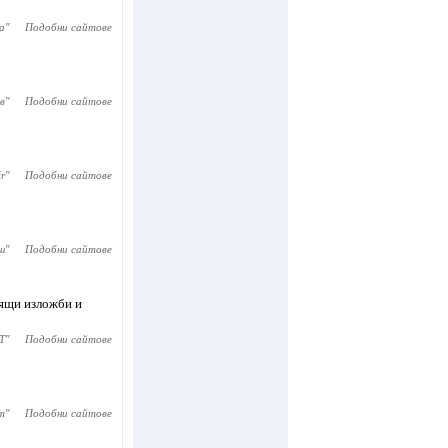
а
"
Подобни сайтове
в
"
Подобни сайтове
r
"
Подобни сайтове
ш
"
Подобни сайтове
оящи изложби и
Т
"
Подобни сайтове
m
"
Подобни сайтове