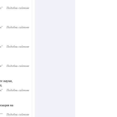
o
"
Подобни сайтове
м
"
Подобни сайтове
а
"
Подобни сайтове
я
"
Подобни сайтове
те науки,
д.
я
"
Подобни сайтове
изация на
"
"
Подобни сайтове