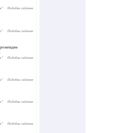
в
"
Подобни сайтове
о
"
Подобни сайтове
ерозападна
.
а
"
Подобни сайтове
а
"
Подобни сайтове
и
"
Подобни сайтове
е
"
Подобни сайтове