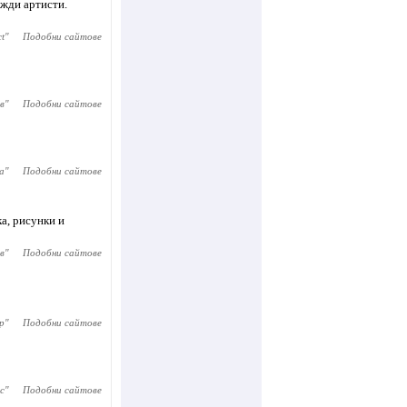
ужди артисти.
ct
"
Подобни сайтове
в
"
Подобни сайтове
а
"
Подобни сайтове
ка, рисунки и
в
"
Подобни сайтове
р
"
Подобни сайтове
с
"
Подобни сайтове