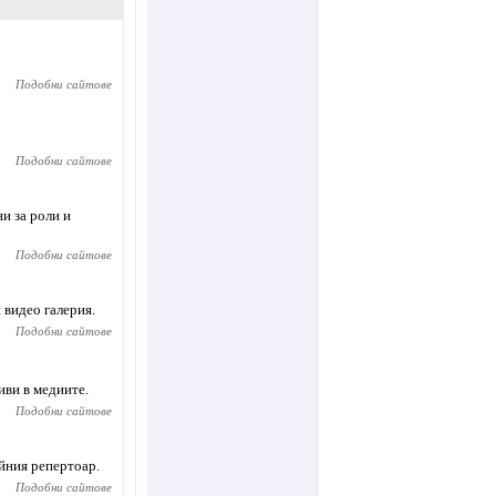
Подобни сайтове
Подобни сайтове
и за роли и
Подобни сайтове
 видео галерия.
Подобни сайтове
иви в медиите.
Подобни сайтове
йния репертоар.
Подобни сайтове