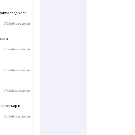
такти сред хора
Подобни сайтове
лно и
Подобни сайтове
Подобни сайтове
Подобни сайтове
 режисьор и
Подобни сайтове