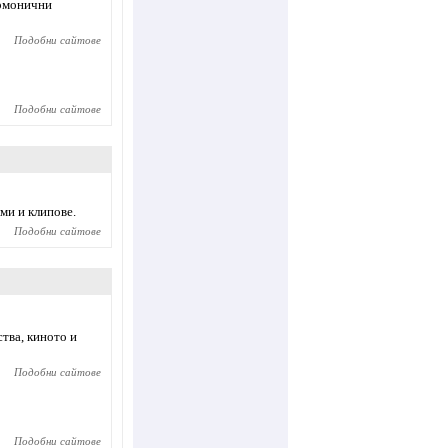
армонични
Подобни сайтове
Подобни сайтове
ми и клипове.
Подобни сайтове
тва, киното и
Подобни сайтове
Подобни сайтове