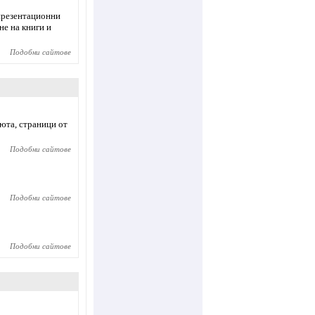
презентационни
не на книги и
Подобни сайтове
вюта, страници от
Подобни сайтове
Подобни сайтове
Подобни сайтове