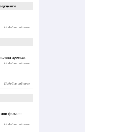
одуценти
Подобни сайтове
зионни проекти.
Подобни сайтове
Подобни сайтове
амни филми и
Подобни сайтове