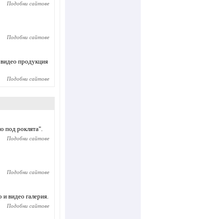
Подобни сайтове
Подобни сайтове
и видео продукция
Подобни сайтове
о под роклята".
Подобни сайтове
Подобни сайтове
 и видео галерия.
Подобни сайтове