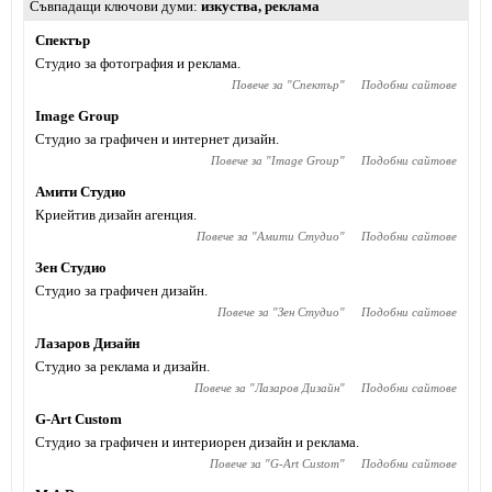
Съвпадащи ключови думи
изкуства
,
реклама
Спектър
Студио за фотография и реклама.
Повече за "
Спектър
"
Подобни сайтове
Image Group
Студио за графичен и интернет дизайн.
Повече за "
Image Group
"
Подобни сайтове
Амити Студио
Криейтив дизайн агенция.
Повече за "
Амити Студио
"
Подобни сайтове
Зен Студио
Студио за графичен дизайн.
Повече за "
Зен Студио
"
Подобни сайтове
Лазаров Дизайн
Студио за реклама и дизайн.
Повече за "
Лазаров Дизайн
"
Подобни сайтове
G-Art Custom
Студио за графичен и интериорен дизайн и реклама.
Повече за "
G-Art Custom
"
Подобни сайтове