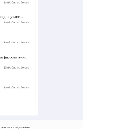
Подобни сайтове
родно участие.
Подобни сайтове
Подобни сайтове
ото (включително
Подобни сайтове
Подобни сайтове
таристика и образование.