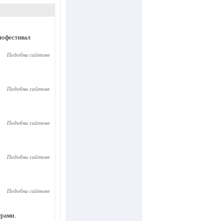
инофестивал
Подобни сайтове
Подобни сайтове
Подобни сайтове
Подобни сайтове
Подобни сайтове
грами.