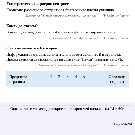
Университетски кариерни центрове
Кариерно развитие за студенти от българските висши училища.
Повече за "
Университетски кариерни центрове
"
Подобни сайтове
Какви да станем?
В помощ на младите хора: избор на професия, избор на кариера.
Повече за "
Какви да станем?
"
Подобни сайтове
Съюз на учените в България
Информация за организацията и клоновете и секциите й в страната.
Представени са съдържанията на списание "Наука", издание на СУБ.
Повече за "
Съюз на учените в България
"
Подобни сайтове
Предишна
1
2
3
4
5
Следваща
страница
страница
Още сайтове можете да откриете в
стария уеб каталог на LiterNet
За реклама