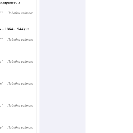
ензирането в
"
"
Подобни сайтове
о – 1864–1944) на
"
"
Подобни сайтове
а
"
Подобни сайтове
н
"
Подобни сайтове
и
"
Подобни сайтове
е
"
Подобни сайтове