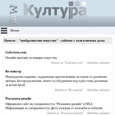
Меню
Начало
"изобразително изкуство" - сайтове с тази ключова дума
Galeriata.com
Онлайн магазин за изящно изкуство.
Повече за "
Galeriata.com
"
Подобни сайтове
Ко-миксер
Периодично издание, съдържащо кратки комикс истории от различни
автори, без продължение, които са обединени под една тема, различна
за всеки брой.
Повече за "
Ко-миксер
"
Подобни сайтове
Рекламен дизайн
Официален сайт на специалността "Рекламен дизайн" в НХА.
Информация за специалността, фото галерия от изложби и събития.
Повече за "
Рекламен дизайн
"
Подобни сайтове