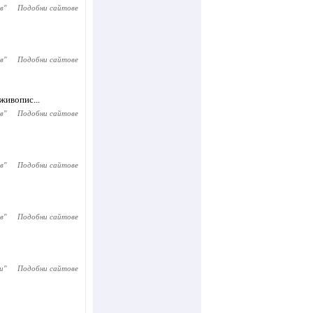
в
"
Подобни сайтове
в
"
Подобни сайтове
живопис...
в
"
Подобни сайтове
в
"
Подобни сайтове
в
"
Подобни сайтове
и
"
Подобни сайтове