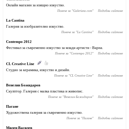
Онлайн магазин за изящно изкуство.
Повече за "
Galeriata.com
"
Подобни сайтове
La Cantina
Галерия за изобразително изкуство.
Повече за "
La Cantina
"
Подобни сайтове
Contempo 2012
Фестивал за съвременно изкуство за млади артисти - Варна.
Повече за "
Contempo 2012
"
Подобни сайтове
CL Creative Line
Студио за керамика, изкуство и дизайн.
Повече за "
CL Creative Line
"
Подобни сайтове
Венелин Божидаров
Скулптор. Галерия с малка пластика и живопис.
Повече за "
Венелин Божидаров
"
Подобни сайтове
Пагане
Художествена галерия за съвременно изкуство.
Повече за "
Пагане
"
Подобни сайтове
Милен Василев