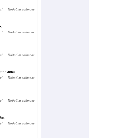
s
"
Подобни сайтове
.
а
"
Подобни сайтове
в
"
Подобни сайтове
керамика.
я
"
Подобни сайтове
в
"
Подобни сайтове
би.
в
"
Подобни сайтове