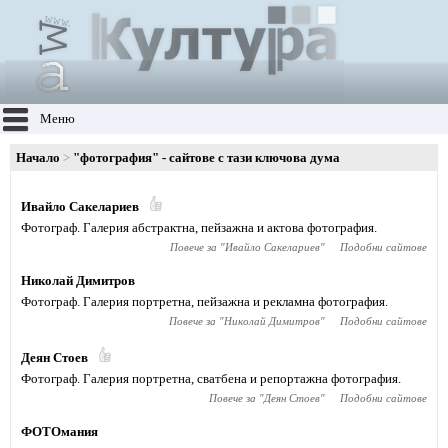
Меню
Начало
"фотография" - сайтове с тази ключова дума
Ивайло Сакелариев
Фотограф. Галерия абстрактна, пейзажна и актова фотография.
Повече за "
Ивайло Сакелариев
"
Подобни сайтове
Николай Димитров
Фотограф. Галерия портретна, пейзажна и рекламна фотография.
Повече за "
Николай Димитров
"
Подобни сайтове
Деян Стоев
Фотограф. Галерия портретна, сватбена и репортажна фотография.
Повече за "
Деян Стоев
"
Подобни сайтове
ФОТОмания