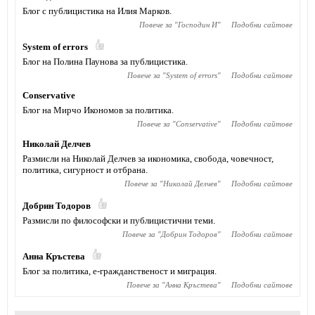
Блог с публицистика на Илия Марков.
Повече за "
Господин И
"
Подобни сайтове
System of errors
Блог на Полина Паунова за публицистика.
Повече за "
System of errors
"
Подобни сайтове
Conservative
Блог на Мирчо Икономов за политика.
Повече за "
Conservative
"
Подобни сайтове
Николай Делчев
Размисли на Николай Делчев за икономика, свобода, човечност,
политика, сигурност и отбрана.
Повече за "
Николай Делчев
"
Подобни сайтове
Добрин Тодоров
Размисли по философски и публицистични теми.
Повече за "
Добрин Тодоров
"
Подобни сайтове
Анна Кръстева
Блог за политика, е-гражданственост и миграция.
Повече за "
Анна Кръстева
"
Подобни сайтове