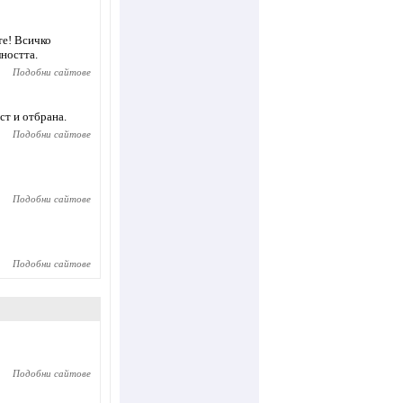
те! Всичко
лността.
Подобни сайтове
ст и отбрана.
Подобни сайтове
Подобни сайтове
Подобни сайтове
Подобни сайтове