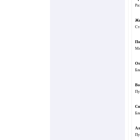
Ра
Жи
Ст
По
Мн
От
Бл
Во
Пу
Сп
Бл
Ал
Пу