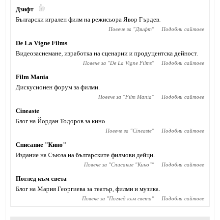
Дзифт
Български игрален филм на режисьора Явор Гърдев.
Повече за "
Дзифт
"
Подобни сайтове
De La Vigne Films
Видеозаснемане, изработка на сценарии и продуцентска дейност.
Повече за "
De La Vigne Films
"
Подобни сайтове
Film Mania
Дискусионен форум за филми.
Повече за "
Film Mania
"
Подобни сайтове
Cineaste
Блог на Йордан Тодоров за кино.
Повече за "
Cineaste
"
Подобни сайтове
Списание "Кино"
Издание на Съюза на българските филмови дейци.
Повече за "
Списание "Кино"
"
Подобни сайтове
Поглед към света
Блог на Мария Георгиева за театър, филми и музика.
Повече за "
Поглед към света
"
Подобни сайтове