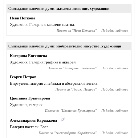
Съвпадащи ключови думи
маслена живопис
,
художници
Неви Петкова
Художник. Галерия с маслени платна.
Повече за "
Неви Петкова
"
Подобни сайтове
Съвпадащи ключови думи
изобразително изкуство
,
художници
Катерина Евгениева
Художник. Галерия графика и акварел.
Повече за "
Катерина Евгениева
"
Подобни сайтове
Георги Петров
Виртуална галерия с пейзажи и абстрактни платна.
Повече за "
Георги Петров
"
Подобни сайтове
Цветанка Грънчарова
Художник, галерия.
Повече за "
Цветанка Грънчарова
"
Подобни сайтове
Александрина Караджова
Галерия пастели. Блог.
Повече за "
Александрина Караджова
"
Подобни сайтове