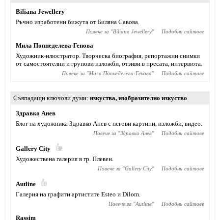
Biliana Jewellery
Ръчно изработени бижута от Биляна Савова.
Повече за "
Biliana Jewellery
"
Подобни сайтове
Мила Попнеделева-Генова
Художник-илюстратор. Творческа биография, репортажни снимки
от самостоятелни и групови изложби, отзиви в пресата, интервюта.
Повече за "
Мила Попнеделева-Генова
"
Подобни сайтове
Съвпадащи ключови думи
изкуства
,
изобразително изкуство
Здравко Анев
Блог на художника Здравко Анев с негови картини, изложби, видео.
Повече за "
Здравко Анев
"
Подобни сайтове
Gallery City
Художествена галерия в гр. Плевен.
Повече за "
Gallery City
"
Подобни сайтове
Autline
Галерия на графити артистите Esteo и Dilom.
Повече за "
Autline
"
Подобни сайтове
Rassim