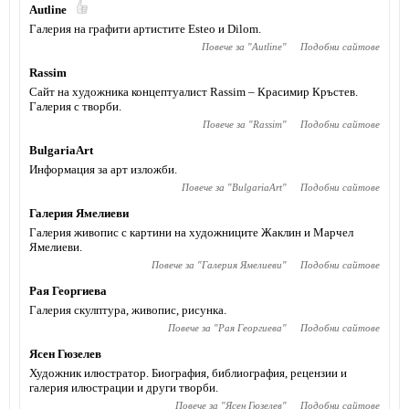
Autline
Галерия на графити артистите Esteo и Dilom.
Повече за "
Autline
"
Подобни сайтове
Rassim
Сайт на художника концептуалист Rassim – Красимир Кръстев.
Галерия с творби.
Повече за "
Rassim
"
Подобни сайтове
BulgariaArt
Информация за арт изложби.
Повече за "
BulgariaArt
"
Подобни сайтове
Галерия Ямелиеви
Галерия живопис с картини на художниците Жаклин и Марчел
Ямелиеви.
Повече за "
Галерия Ямелиеви
"
Подобни сайтове
Рая Георгиева
Галерия скулптура, живопис, рисунка.
Повече за "
Рая Георгиева
"
Подобни сайтове
Ясен Гюзелев
Художник илюстратор. Биография, библиография, рецензии и
галерия илюстрации и други творби.
Повече за "
Ясен Гюзелев
"
Подобни сайтове