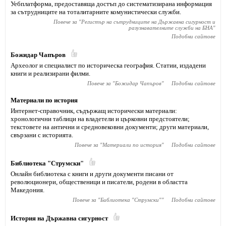
Уебплатформа, предоставяща достъп до систематизирана информация
за сътрудниците на тоталитарните комунистически служби.
Повече за "
Регистър на сътрудниците на Държавна сигурност и
разузнавателните служби на БНА
"
Подобни сайтове
Божидар Чапъров
Археолог и специалист по историческа география. Статии, издадени
книги и реализирани филми.
Повече за "
Божидар Чапъров
"
Подобни сайтове
Материали по история
Интернет-справочник, съдържащ исторически материали:
хронологични таблици на владетели и църковни предстоятели;
текстовете на антични и средновековни документи; други материали,
свързани с историята.
Повече за "
Материали по история
"
Подобни сайтове
Библиотека "Струмски"
Онлайн библиотека с книги и други документи писани от
революционери, общественици и писатели, родени в областта
Македония.
Повече за "
Библиотека "Струмски"
"
Подобни сайтове
История на Държавна сигурност