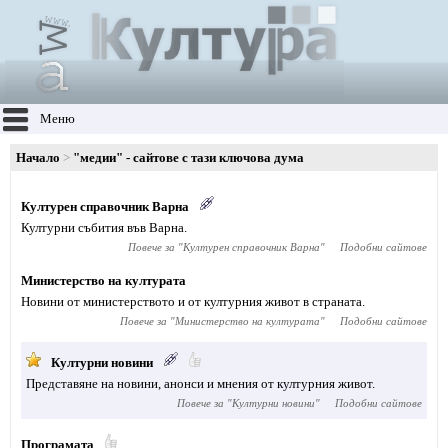
Меню
Начало
"медии" - сайтове с тази ключова дума
Културен справочник Варна
Културни събития във Варна.
Повече за "
Културен справочник Варна
"
Подобни сайтове
Министерство на културата
Новини от министерството и от културния живот в страната.
Повече за "
Министерство на културата
"
Подобни сайтове
Културни новини
Представяне на новини, анонси и мнения от културния живот.
Повече за "
Културни новини
"
Подобни сайтове
Програмата