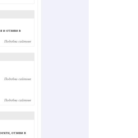
 и отзиви в
Подобни сайтове
Подобни сайтове
Подобни сайтове
оекти, отзиви в