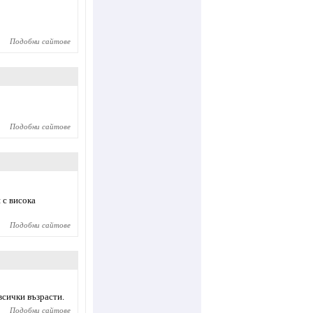
Подобни сайтове
Подобни сайтове
 с висока
Подобни сайтове
всички възрасти.
Подобни сайтове