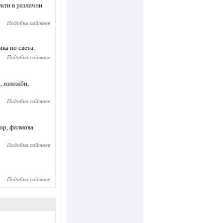
екти в различни
Подобни сайтове
ка по света.
Подобни сайтове
, изложби,
Подобни сайтове
лор, филмова
Подобни сайтове
Подобни сайтове