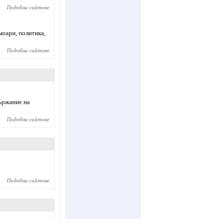
Подобни сайтове
моари, политика,
Подобни сайтове
ържание на
Подобни сайтове
Подобни сайтове