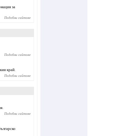
рмация за
Подобни сайтове
Подобни сайтове
кия край.
Подобни сайтове
я.
Подобни сайтове
българско