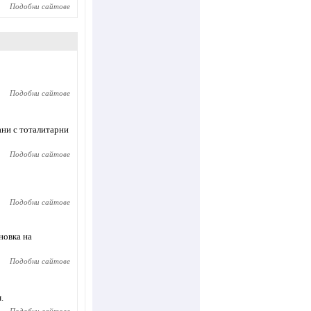
Подобни сайтове
Подобни сайтове
ани с тоталитарни
Подобни сайтове
Подобни сайтове
новка на
Подобни сайтове
.