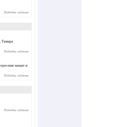
Подобни сайтове
, Тамара
Подобни сайтове
ересния занаят и
Подобни сайтове
Подобни сайтове