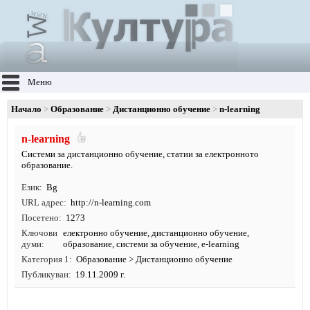
Меню
Начало
Образование
Дистанционно обучение
n-learning
n-learning
Системи за дистанционно обучение, статии за електронното
образование.
Език
Bg
URL адрес
http:/
/
n-learning.
com
Посетено
1273
Ключови
електронно обучение
,
дистанционно обучение
,
думи
образование
, системи за обучение, e-learning
Категория 1
Образование
>
Дистанционно обучение
Публикуван
19.11.2009 г.