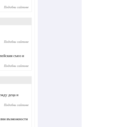
Подобни сайтове
Подобни сайтове
пейския съюз и
Подобни сайтове
ежду деца и
Подобни сайтове
елни възможности