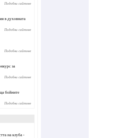
Подобни сайтове
ия в духовната
Подобни сайтове
Подобни сайтове
онкурс за
Подобни сайтове
яща бойните
Подобни сайтове
тта на клуба -