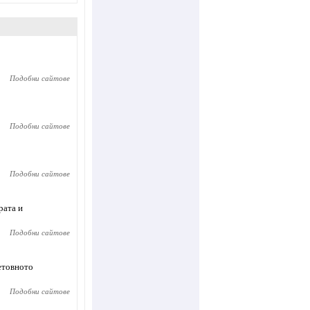
Подобни сайтове
Подобни сайтове
Подобни сайтове
рата и
Подобни сайтове
етовното
Подобни сайтове