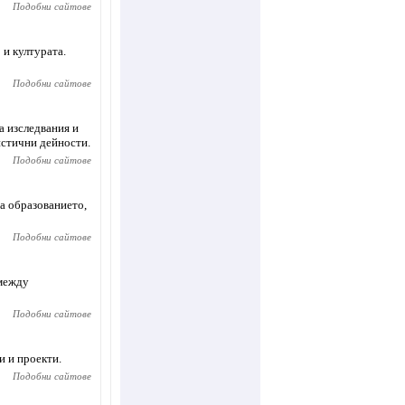
Подобни сайтове
 и културата.
Подобни сайтове
а изследвания и
истични дейности.
Подобни сайтове
а образованието,
Подобни сайтове
 между
Подобни сайтове
и и проекти.
Подобни сайтове