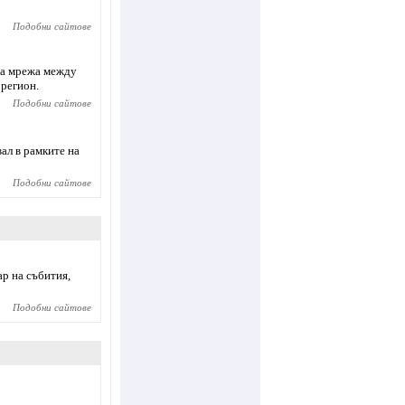
Подобни сайтове
ува мрежа между
 регион.
Подобни сайтове
ал в рамките на
Подобни сайтове
р на събития,
Подобни сайтове