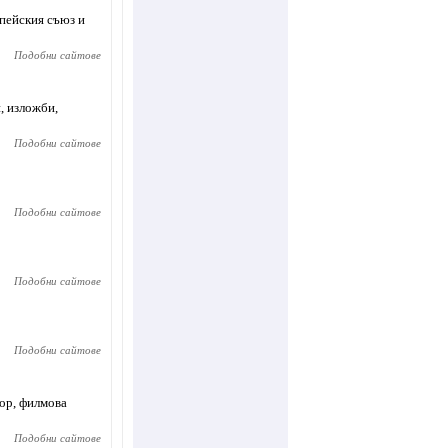
пейския съюз и
Подобни сайтове
, изложби,
Подобни сайтове
Подобни сайтове
Подобни сайтове
Подобни сайтове
лор, филмова
Подобни сайтове