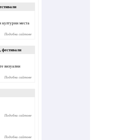
естивали
и културни места
Подобни сайтове
,
фестивали
те визуални
Подобни сайтове
Подобни сайтове
Подобни сайтове