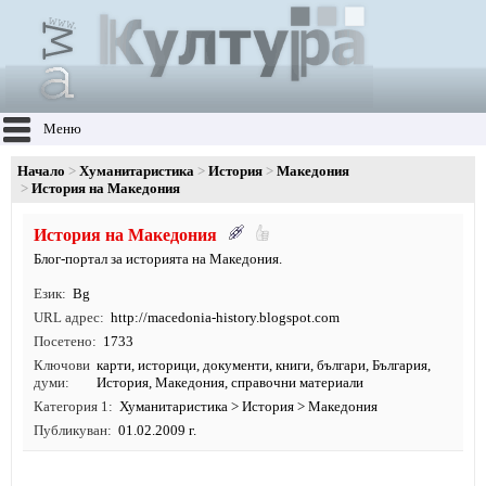
Меню
Начало
Хуманитаристика
История
Македония
История на Македония
История на Македония
Блог-портал за историята на Македония.
Език
Bg
URL адрес
http:/
/
macedonia-history.
blogspot.
com
Посетено
1733
Ключови
карти
,
историци
,
документи
,
книги
,
българи
,
България
,
думи
История
,
Македония
, справочни материали
Категория 1
Хуманитаристика
>
История
>
Македония
Публикуван
01.02.2009 г.