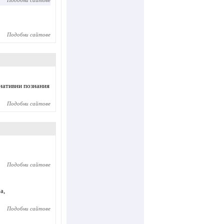
Подобни сайтове
Подобни сайтове
рнативни познания
Подобни сайтове
Подобни сайтове
а,
Подобни сайтове