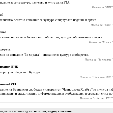
исание за литература, изкуство и култура на БТА.
Повече за "
ЛИК
"
ж!
зависимо печатно списание за култура с виртуално издание и архив.
Повече за "
Виж!
"
снос
сечно списание за българското общество, култура, образование и наука.
Повече за "
Коснос
"
 хората
хив на списание "За хората" - списание за култура и общество.
Повече за "
За хората
"
исание ЛИК
тература. Изкуство. Култура.
Повече за "
Списание ЛИК
"
Journal VFU
дание на Варненски свободен университет "Черноризец Храбър" за култура и 
манизация и екологизация, информатизация и глобализация, и свързани с тях п
Повече за "
e-Journal VFU
"
падащи ключови думи
история
,
медии
,
списания