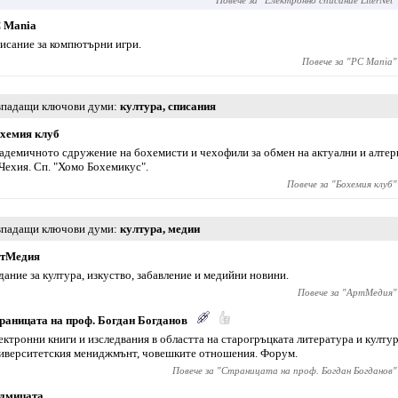
Повече за "
Електронно списание LiterNet
"
 Mania
исание за компютърни игри.
Повече за "
PC Mania
"
падащи ключови думи
култура
,
списания
хемия клуб
адемичното сдружение на бохемисти и чехофили за обмен на актуални и алте
 Чехия. Сп. "Хомо Бохемикус".
Повече за "
Бохемия клуб
"
падащи ключови думи
култура
,
медии
тМедия
дание за култура, изкуство, забавление и медийни новини.
Повече за "
АртМедия
"
раницата на проф. Богдан Богданов
ектронни книги и изследвания в областта на старогръцката литература и култур
иверситетския мениджмънт, човешките отношения. Форум.
Повече за "
Страницата на проф. Богдан Богданов
"
дмицата