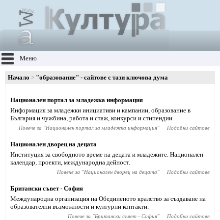
Меню
Начало
"образование" - сайтове с тази ключова дума
Национален портал за младежка информация
Информация за младежки инициативи и кампании, образование в
България и чужбина, работа и стаж, конкурси и стипендии.
Повече за "
Национален портал за младежка информация
"
Подобни сайтове
Национален дворец на децата
Институция за свободното време на децата и младежите. Национален
календар, проекти, международна дейност.
Повече за "
Национален дворец на децата
"
Подобни сайтове
Британски съвет - София
Международна организация на Обединеното кралство за създаване на
образователни възможности и културни контакти.
Повече за "
Британски съвет - София
"
Подобни сайтове