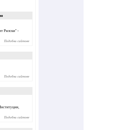
ия
т Рилски" -
Подобни сайтове
Подобни сайтове
Институции,
Подобни сайтове