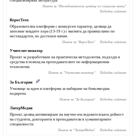
специализирана литература.
Повече за "
Изследователски център по социални науки
"
Подобни сайтове
ReporTeen
Образoвателна платформа с конкурсен характер, целяща да
запознае младите хора (13-19 г.) с магията да правиш кино по
нестандартен, но достъпен начин.
Повече за "
ReporTeen
"
Подобни сайтове
Учителят-новатор
Проект за разработване на практическа методология, подходи и
средства в помощ на преподавателите по информационни
технологии.
Повече за "
Учителят-новатор
"
Подобни сайтове
За България
Училище за идеи и платформа за набиране на бевъзмездна
подкрепа.
Повече за "
За България
"
Подобни сайтове
ЛитерМедия
Проект, целящ активизиране на научно-изследователската дейност
на студенти, докторанти и преподаватели в хуманитарните
специалности.
Повече за "
ЛитерМедия
"
Подобни сайтове