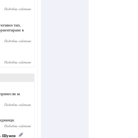
Подобни сайтове
ктивен тип,
ориентиране в
Подобни сайтове
Подобни сайтове
принесли за
Подобни сайтове
ндианци.
Подобни сайтове
 – Шумен